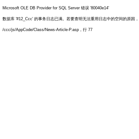
Microsoft OLE DB Provider for SQL Server
错误 '80040e14'
数据库 '#12_Ccc' 的事务日志已满。若要查明无法重用日志中的空间的原因，请参阅 sys.
/ccc/js/AppCode/Class/News-Article-P.asp
，行 77