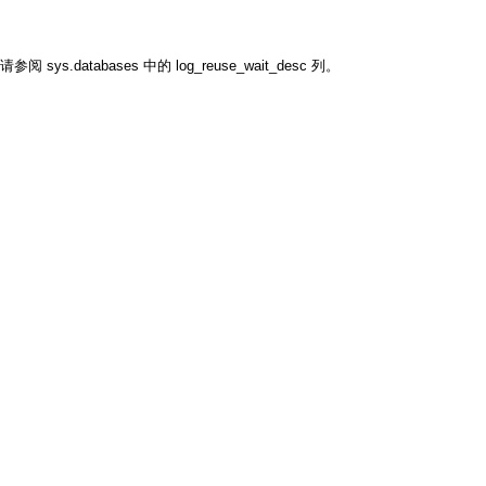
databases 中的 log_reuse_wait_desc 列。