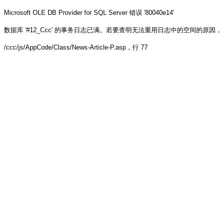
Microsoft OLE DB Provider for SQL Server
错误 '80040e14'
数据库 '#12_Ccc' 的事务日志已满。若要查明无法重用日志中的空间的原因，请参阅 sys.
/ccc/js/AppCode/Class/News-Article-P.asp
，行 77