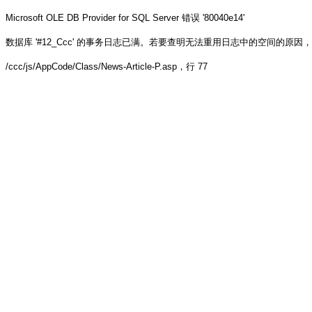
Microsoft OLE DB Provider for SQL Server
错误 '80040e14'
数据库 '#12_Ccc' 的事务日志已满。若要查明无法重用日志中的空间的原因，请参阅 sys.
/ccc/js/AppCode/Class/News-Article-P.asp
，行 77