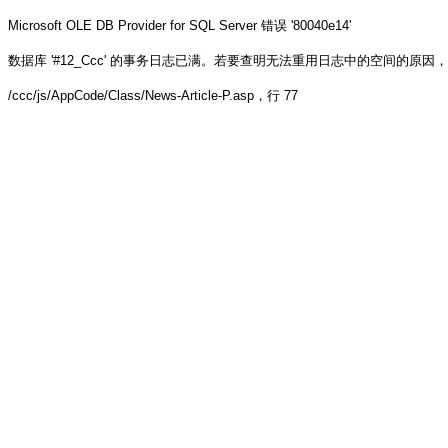
Microsoft OLE DB Provider for SQL Server
错误 '80040e14'
数据库 '#12_Ccc' 的事务日志已满。若要查明无法重用日志中的空间的原因，请参阅 sys.
/ccc/js/AppCode/Class/News-Article-P.asp
，行 77