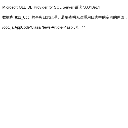
Microsoft OLE DB Provider for SQL Server
错误 '80040e14'
数据库 '#12_Ccc' 的事务日志已满。若要查明无法重用日志中的空间的原因，请参阅 sys.
/ccc/js/AppCode/Class/News-Article-P.asp
，行 77