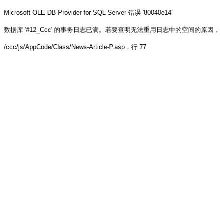
Microsoft OLE DB Provider for SQL Server
错误 '80040e14'
数据库 '#12_Ccc' 的事务日志已满。若要查明无法重用日志中的空间的原因，请参阅 sys.
/ccc/js/AppCode/Class/News-Article-P.asp
，行 77