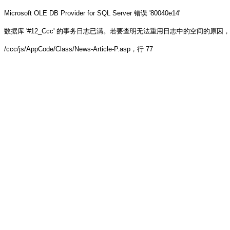
Microsoft OLE DB Provider for SQL Server
错误 '80040e14'
数据库 '#12_Ccc' 的事务日志已满。若要查明无法重用日志中的空间的原因，请参阅 sys.
/ccc/js/AppCode/Class/News-Article-P.asp
，行 77