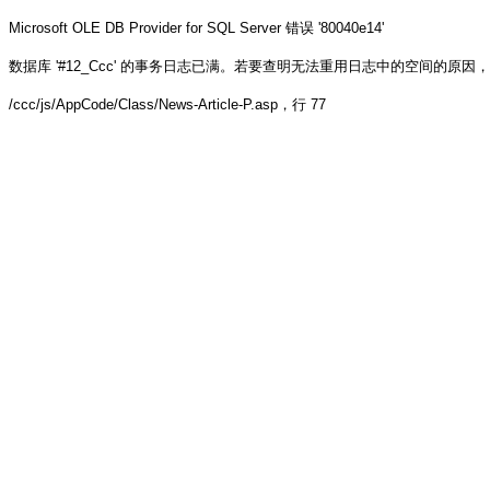
Microsoft OLE DB Provider for SQL Server
错误 '80040e14'
数据库 '#12_Ccc' 的事务日志已满。若要查明无法重用日志中的空间的原因，请参阅 sys.
/ccc/js/AppCode/Class/News-Article-P.asp
，行 77