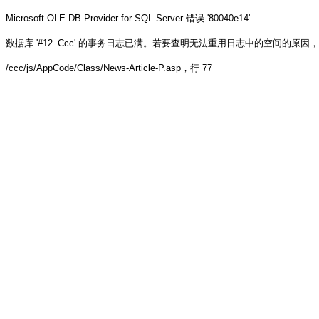
Microsoft OLE DB Provider for SQL Server
错误 '80040e14'
数据库 '#12_Ccc' 的事务日志已满。若要查明无法重用日志中的空间的原因，请参阅 sys.
/ccc/js/AppCode/Class/News-Article-P.asp
，行 77