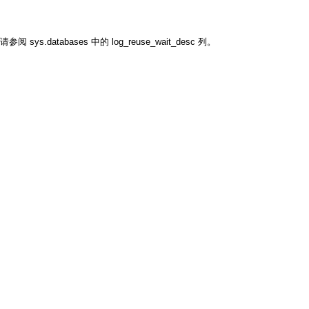
databases 中的 log_reuse_wait_desc 列。