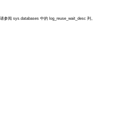
databases 中的 log_reuse_wait_desc 列。