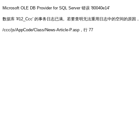
Microsoft OLE DB Provider for SQL Server
错误 '80040e14'
数据库 '#12_Ccc' 的事务日志已满。若要查明无法重用日志中的空间的原因，请参阅 sys.
/ccc/js/AppCode/Class/News-Article-P.asp
，行 77