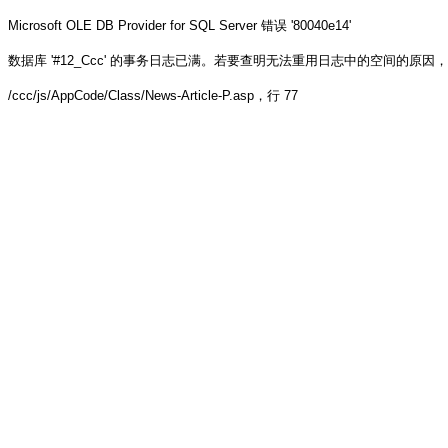
Microsoft OLE DB Provider for SQL Server
错误 '80040e14'
数据库 '#12_Ccc' 的事务日志已满。若要查明无法重用日志中的空间的原因，请参阅 sys.
/ccc/js/AppCode/Class/News-Article-P.asp
，行 77