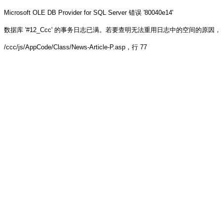
Microsoft OLE DB Provider for SQL Server
错误 '80040e14'
数据库 '#12_Ccc' 的事务日志已满。若要查明无法重用日志中的空间的原因，请参阅 sys.
/ccc/js/AppCode/Class/News-Article-P.asp
，行 77