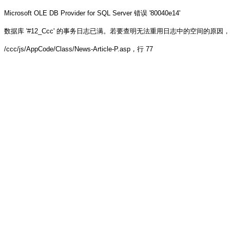
Microsoft OLE DB Provider for SQL Server
错误 '80040e14'
数据库 '#12_Ccc' 的事务日志已满。若要查明无法重用日志中的空间的原因，请参阅 sys.
/ccc/js/AppCode/Class/News-Article-P.asp
，行 77