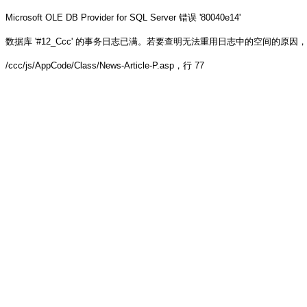
Microsoft OLE DB Provider for SQL Server
错误 '80040e14'
数据库 '#12_Ccc' 的事务日志已满。若要查明无法重用日志中的空间的原因，请参阅 sys.
/ccc/js/AppCode/Class/News-Article-P.asp
，行 77